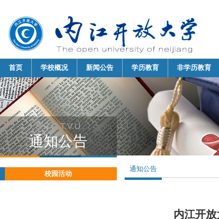
首页
学校概况
新闻公告
学历教育
非学历教育
N.J.R.T.V.U 
通知公告 
通知公告
校园活动
内江开放