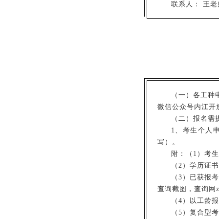
联系人： 王老师
（一）各工种
微信公众号内江开
（二）报名需
1、考生个人
写）。
附：（1）考
（2）学历证
（3）已获报
查询截图，查询网zsc
（4）以工龄
（5）复合型